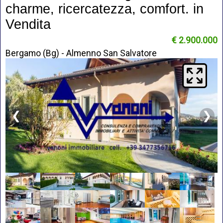
charme, ricercatezza, comfort. in
Vendita
€ 2.900.000
Bergamo (Bg) - Almenno San Salvatore
❮
❯