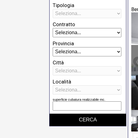
Tipologia
Be
Contratto
Provincia
Città
Località
superficie cubatura realizzabile mc.