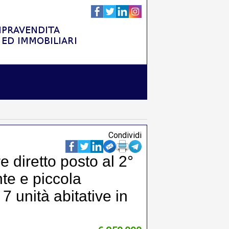
Condividi
diretto posto al 2°
nte e piccola
 7 unità abitative in