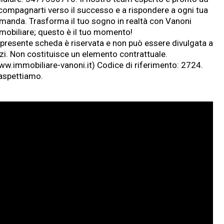
compagnarti verso il successo e a rispondere a ogni tua
manda. Trasforma il tuo sogno in realtà con Vanoni
mobiliare; questo è il tuo momento!
 presente scheda è riservata e non può essere divulgata a
rzi. Non costituisce un elemento contrattuale.
w.immobiliare-vanoni.it
) Codice di riferimento: 2724.
 aspettiamo.