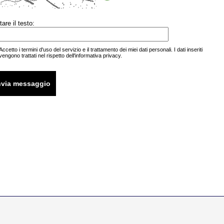
tare il testo:
Accetto i termini d'uso del servizio e il trattamento dei miei
dati personali
. I dati inseriti
vengono trattati nel rispetto
dell'informativa privacy.