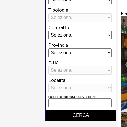
Tipologia
Be
Contratto
Provincia
Città
Località
superficie cubatura realizzabile mc.