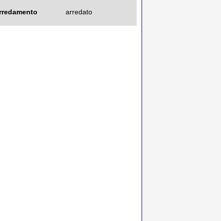
rredamento
arredato