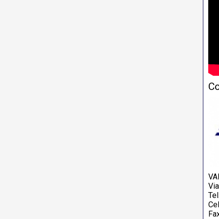
Co
VA
Vi
Tel
Cel
Fa