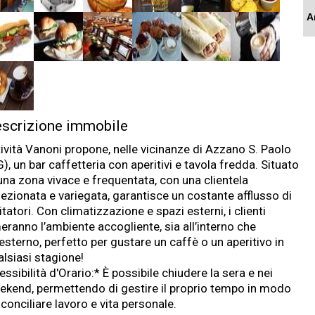
A
scrizione immobile
tività Vanoni propone, nelle vicinanze di Azzano S. Paolo
), un bar caffetteria con aperitivi e tavola fredda. Situato
 una zona vivace e frequentata, con una clientela
fezionata e variegata, garantisce un costante afflusso di
itatori. Con climatizzazione e spazi esterni, i clienti
eranno l’ambiente accogliente, sia all’interno che
’esterno, perfetto per gustare un caffè o un aperitivo in
alsiasi stagione!
essibilità d'Orario:* È possibile chiudere la sera e nei
ekend, permettendo di gestire il proprio tempo in modo
conciliare lavoro e vita personale.