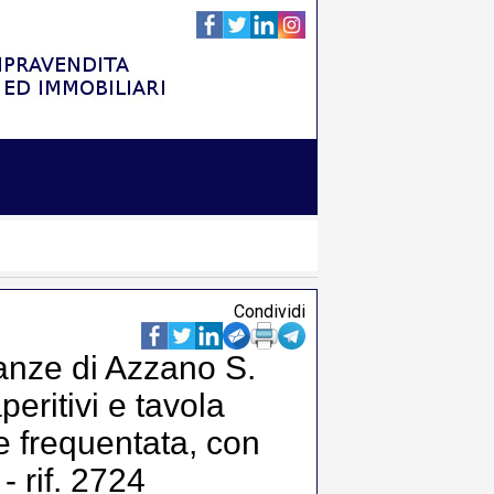
Condividi
nanze di Azzano S.
peritivi e tavola
e frequentata, con
- rif. 2724