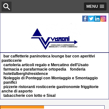
MENU
bar caffetterie paninoteca lounge bar con aperitivi
pasticcerie
cartoleria articoli regalo e Mercatino dell'Usato
farmacia e parafarmacie ortopedia
fonderia
hotel/alberghi/residence
Noleggio di Ponteggi con Montaggio e Smontaggio
panifici
pizzerie ristoranti rosticcerie gastronomie friggitorie
anche di asporto
tabaccherie con lotto e Sisal