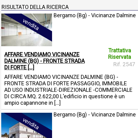
RISULTATO DELLA RICERCA
Bergamo (Bg) - Vicinanze Dalmine
vendita
Trattativa
AFFARE VENDIAMO VICINANZE
Riservata
DALMINE (BG) - FRONTE STRADA
Rif. 2547
DI FORTE [...]
AFFARE VENDIAMO VICINANZE DALMINE (BG) -
FRONTE STRADA DI FORTE PASSAGGIO, IMMOBILE
AD USO INDUSTRIALE-DIREZIONALE -COMMERCIALE
DI CIRCA MQ. 2.622,00 L'edificio in questione è un
ampio capannone in [...]
Bergamo (Bg) - Vicinanze Dalmine
vendita