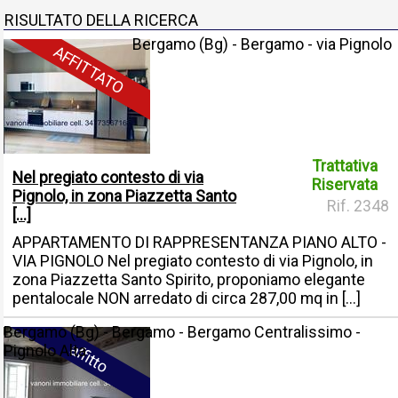
RISULTATO DELLA RICERCA
Bergamo (Bg) - Bergamo - via Pignolo
AFFITTATO
Trattativa
Nel pregiato contesto di via
Riservata
Pignolo, in zona Piazzetta Santo
Rif. 2348
[...]
APPARTAMENTO DI RAPPRESENTANZA PIANO ALTO -
VIA PIGNOLO Nel pregiato contesto di via Pignolo, in
zona Piazzetta Santo Spirito, proponiamo elegante
pentalocale NON arredato di circa 287,00 mq in [...]
Bergamo (Bg) - Bergamo - Bergamo Centralissimo -
affitto
Pignolo Alta