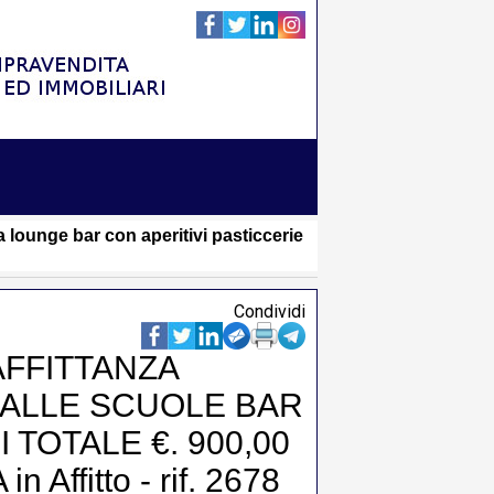
a lounge bar con aperitivi pasticcerie
Condividi
AFFITTANZA
 ALLE SCUOLE BAR
 TOTALE €. 900,00
ffitto - rif. 2678