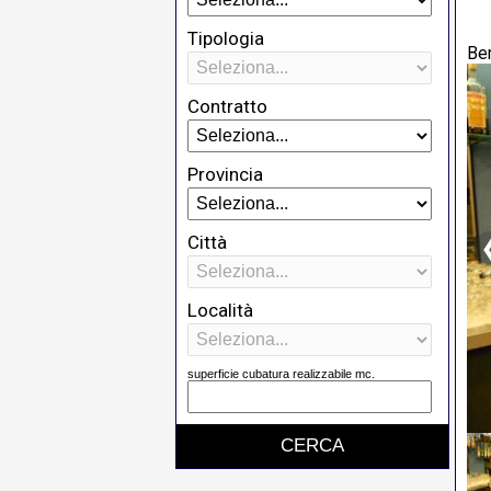
Tipologia
Be
Contratto
Provincia
Città
Località
superficie cubatura realizzabile mc.