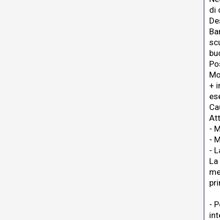
di 
De
Bar
sc
bu
Pos
Mod
+ 
es
Ca
At
- 
- 
- L
La
me
pr
- P
in