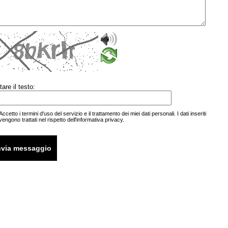
tare il testo:
Accetto i termini d'uso del servizio e il trattamento dei miei
dati personali
. I dati inseriti
vengono trattati nel rispetto
dell'informativa privacy.