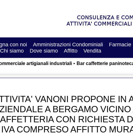
na con noi
Amministrazioni Condominiali
Farmacie
Chi siamo
Dove siamo
Affitto
Vendita
commerciale artigianali industriali
•
Bar caffetterie paninotec
TTIVITA' VANONI PROPONE IN 
ZIENDALE A BERGAMO VICINO
AFFETTERIA CON RICHIESTA DI
 IVA COMPRESO AFFITTO MURA in A