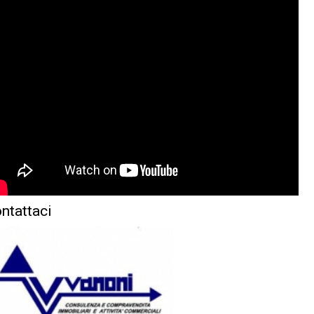
ntattaci