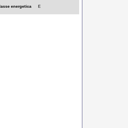
lasse energetica
E