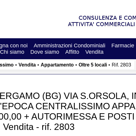
na con noi
Amministrazioni Condominiali
Farmacie
Chi siamo
Dove siamo
Affitto
Vendita
issimo
•
Vendita
•
Appartamento
•
Oltre 5 locali
•
Rif. 2803
ERGAMO (BG) VIA S.ORSOLA, 
'EPOCA CENTRALISSIMO APPA
00,00 + AUTORIMESSA E POSTI
n Vendita - rif. 2803