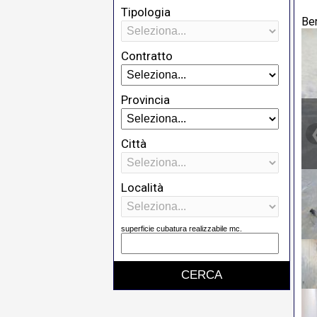
Tipologia
Be
Contratto
Provincia
Città
Località
superficie cubatura realizzabile mc.