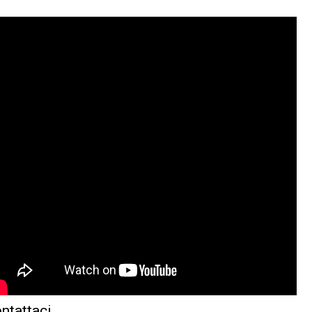
ntattaci