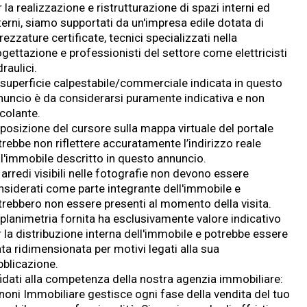
 la realizzazione e ristrutturazione di spazi interni ed
terni, siamo supportati da un'impresa edile dotata di
rezzature certificate, tecnici specializzati nella
ogettazione e professionisti del settore come elettricisti
draulici.
 superficie calpestabile/commerciale indicata in questo
nuncio è da considerarsi puramente indicativa e non
ncolante.
 posizione del cursore sulla mappa virtuale del portale
rebbe non riflettere accuratamente l’indirizzo reale
ll'immobile descritto in questo annuncio.
 arredi visibili nelle fotografie non devono essere
nsiderati come parte integrante dell'immobile e
trebbero non essere presenti al momento della visita.
 planimetria fornita ha esclusivamente valore indicativo
r la distribuzione interna dell'immobile e potrebbe essere
ta ridimensionata per motivi legati alla sua
bblicazione.
fidati alla competenza della nostra agenzia immobiliare:
noni Immobiliare gestisce ogni fase della vendita del tuo