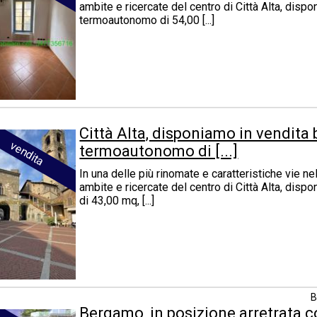
ambite e ricercate del centro di Città Alta, disp
termoautonomo di 54,00 [...]
Città Alta, disponiamo in vendita 
vendita
termoautonomo di [...]
In una delle più rinomate e caratteristiche vie nel
ambite e ricercate del centro di Città Alta, dis
di 43,00 mq, [...]
B
Bergamo, in posizione arretrata co