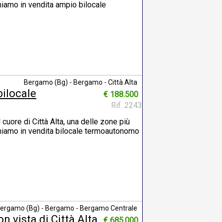
oniamo in vendita ampio bilocale
Bergamo (Bg) - Bergamo - Città Alta
bilocale
€ 188.500
Rif. 2243
 cuore di Città Alta, una delle zone più
poniamo in vendita bilocale termoautonomo
ergamo (Bg) - Bergamo - Bergamo Centrale
n vista di Città Alta,
€ 685.000