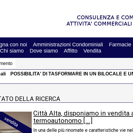
na con noi
Amministrazioni Condominiali
Farmacie
Chi siamo
Dove siamo
Affitto
Vendita
amento
ali
POSSIBILITA' DI TASFORMARE IN UN BILOCALE E 
TATO DELLA RICERCA
Città Alta, disponiamo in vendita
vendita
termoautonomo [...]
In una delle più rinomate e caratteristiche vie nel