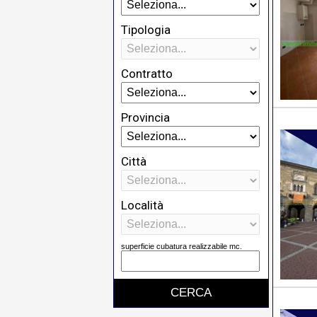
Tipologia
Contratto
Provincia
Città
Località
superficie cubatura realizzabile mc.