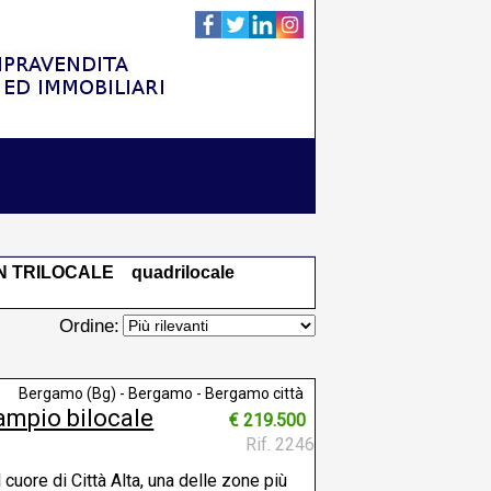
UN TRILOCALE
quadrilocale
Ordine:
Bergamo (Bg) - Bergamo - Bergamo città
 ampio bilocale
€ 219.500
Rif. 2246
 cuore di Città Alta, una delle zone più