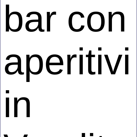
bar con
aperitivi
in