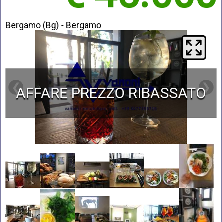
Bergamo (Bg) - Bergamo
❮
❯
AFFARE PREZZO RIBASSATO