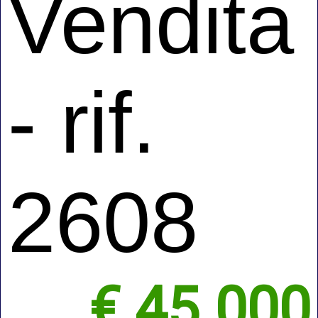
Vendita
- rif.
2608
€ 45.000