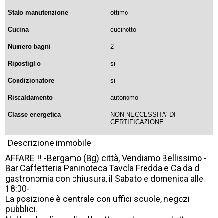
Stato manutenzione
ottimo
Cucina
cucinotto
Numero bagni
2
Ripostiglio
si
Condizionatore
si
Riscaldamento
autonomo
Classe energetica
NON NECCESSITA' DI
CERTIFICAZIONE
Descrizione immobile
AFFARE!!! -Bergamo (Bg) città, Vendiamo Bellissimo -
Bar Caffetteria Paninoteca Tavola Fredda e Calda di
gastronomia con chiusura, il Sabato e domenica alle
18:00-
La posizione è centrale con uffici scuole, negozi
pubblici.