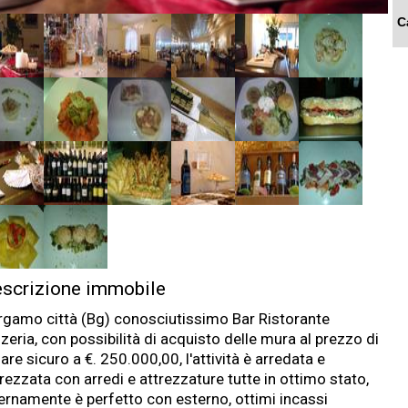
C
scrizione immobile
rgamo città (Bg) conosciutissimo Bar Ristorante
zeria, con possibilità di acquisto delle mura al prezzo di
are sicuro a €. 250.000,00, l'attività è arredata e
rezzata con arredi e attrezzature tutte in ottimo stato,
ternamente è perfetto con esterno, ottimi incassi