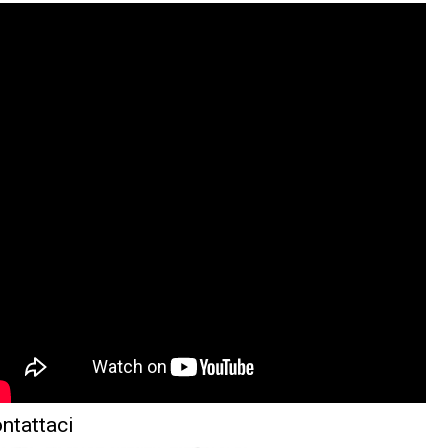
ntattaci