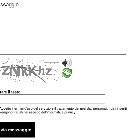
ssaggio
tare il testo:
Accetto i termini d'uso del servizio e il trattamento dei miei
dati personali
. I dati inseriti
vengono trattati nel rispetto
dell'informativa privacy.