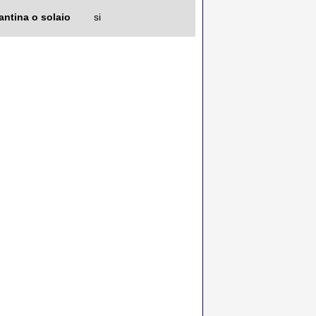
antina o solaio
si