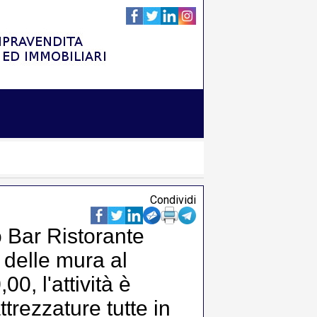
Condividi
 Bar Ristorante
o delle mura al
0, l'attività è
trezzature tutte in