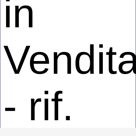
in
Vendit
- rif.