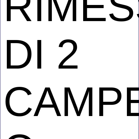
RIMES
DI 2
CAMP