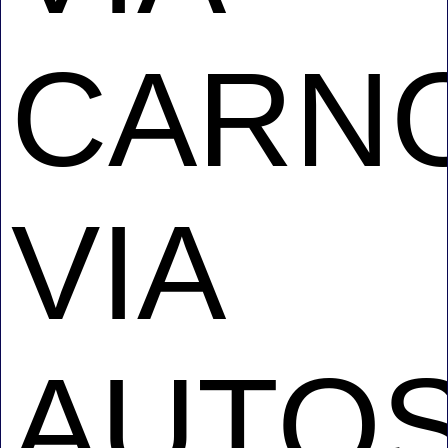
CARNO
VIA
AUTO