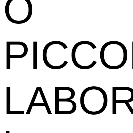
O
PICCO
LABOR