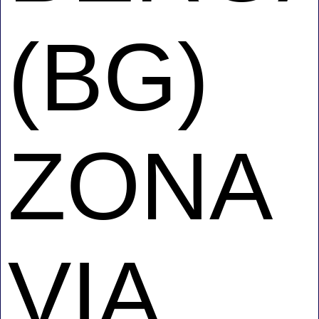
(BG)
ZONA
VIA