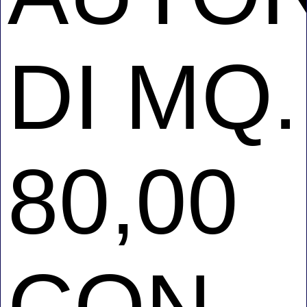
DI MQ.
80,00
CON