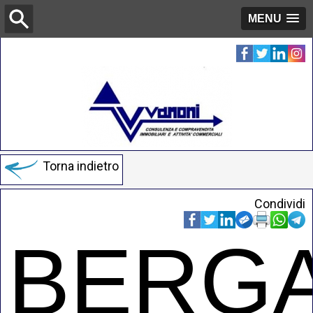
MENU
Torna indietro
Condividi
BERG