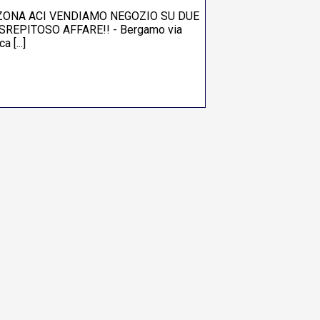
Y ZONA ACI VENDIAMO NEGOZIO SU DUE
SREPITOSO AFFARE!! - Bergamo via
 [...]