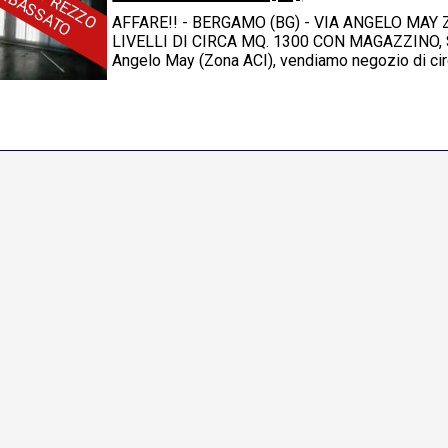
R
O
AFFARE!! - BERGAMO (BG) - VIA ANGELO MA
LIVELLI DI CIRCA MQ. 1300 CON MAGAZZINO, 
Angelo May (Zona ACI), vendiamo negozio di circa