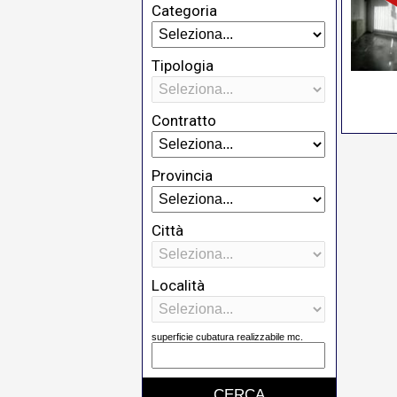
Categoria
Tipologia
Contratto
Provincia
Città
Località
superficie cubatura realizzabile mc.