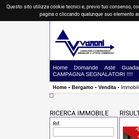
Questo sito utilizza cookie tecnici e, previo tuo consenso, co
pagina o cliccando qualunque suo elemento ac
Home
Domande
Aste
Guadag
CAMPAGNA SEGNALATORI !!!!
Home
•
Bergamo
•
Vendita
•
Immobil
RICERCA IMMOBILE
RISUL
Rif.