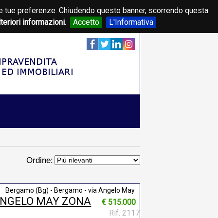
on le tue preferenze. Chiudendo questo banner, scorrendo questa
lteriori informazioni
.
Accetto
L'Informativa
Ordine:
Bergamo (Bg) - Bergamo - via Angelo May
A ANGELO MAY ZONA
€ 515.000
Rif. 2117