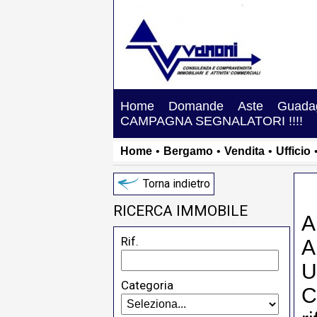
Home
Domande
Aste
Guadag
CAMPAGNA SEGNALATORI !!!!
Home
•
Bergamo
•
Vendita
•
Ufficio
Torna indietro
RICERCA IMMOBILE
A
Rif.
A
U
Categoria
C