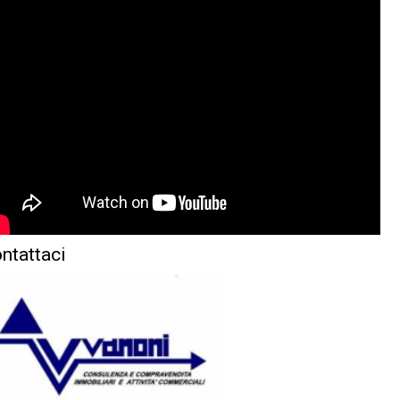
ntattaci