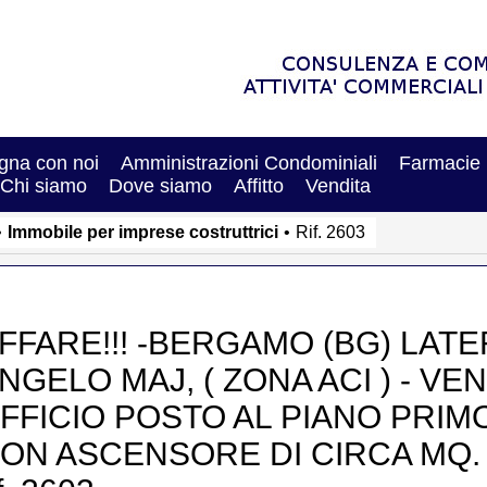
na con noi
Amministrazioni Condominiali
Farmacie
Chi siamo
Dove siamo
Affitto
Vendita
•
Immobile per imprese costruttrici
•
Rif. 2603
FFARE!!! -BERGAMO (BG) LATE
NGELO MAJ, ( ZONA ACI ) - V
FFICIO POSTO AL PIANO PRIM
ON ASCENSORE DI CIRCA MQ. 200