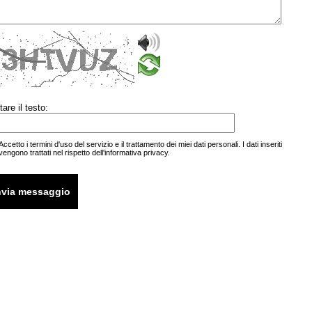
tare il testo:
Accetto i termini d'uso del servizio e il trattamento dei miei
dati personali
. I dati inseriti
vengono trattati nel rispetto
dell'informativa privacy.