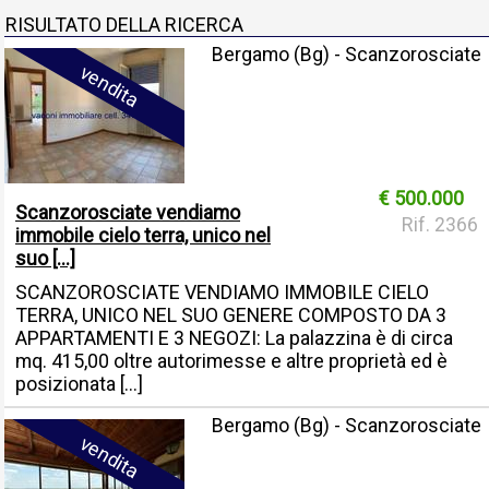
RISULTATO DELLA RICERCA
Bergamo (Bg) - Scanzorosciate
vendita
€ 500.000
Scanzorosciate vendiamo
Rif. 2366
immobile cielo terra, unico nel
suo [...]
SCANZOROSCIATE VENDIAMO IMMOBILE CIELO
TERRA, UNICO NEL SUO GENERE COMPOSTO DA 3
APPARTAMENTI E 3 NEGOZI: La palazzina è di circa
mq. 415,00 oltre autorimesse e altre proprietà ed è
posizionata [...]
Bergamo (Bg) - Scanzorosciate
vendita