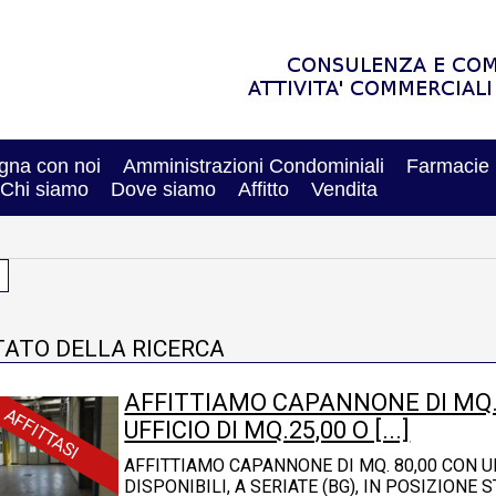
na con noi
Amministrazioni Condominiali
Farmacie
Chi siamo
Dove siamo
Affitto
Vendita
TATO DELLA RICERCA
AFFITTIAMO CAPANNONE DI MQ. 
AFFITTASI
UFFICIO DI MQ.25,00 O [...]
AFFITTIAMO CAPANNONE DI MQ. 80,00 CON UN
DISPONIBILI, A SERIATE (BG), IN POSIZIONE