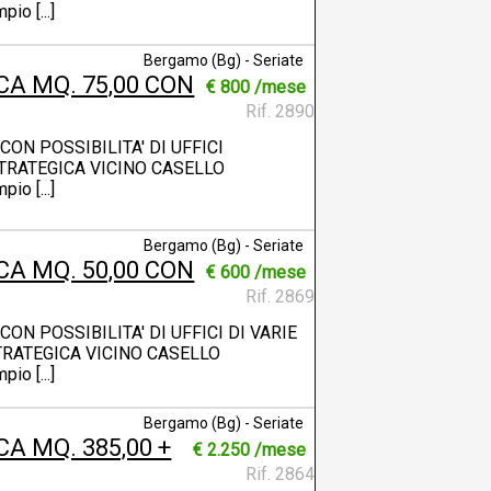
o [...]
Bergamo (Bg) - Seriate
A MQ. 75,00 CON
€ 800 /mese
Rif. 2890
ON POSSIBILITA' DI UFFICI
 STRATEGICA VICINO CASELLO
o [...]
Bergamo (Bg) - Seriate
A MQ. 50,00 CON
€ 600 /mese
Rif. 2869
ON POSSIBILITA' DI UFFICI DI VARIE
STRATEGICA VICINO CASELLO
o [...]
Bergamo (Bg) - Seriate
A MQ. 385,00 +
€ 2.250 /mese
Rif. 2864