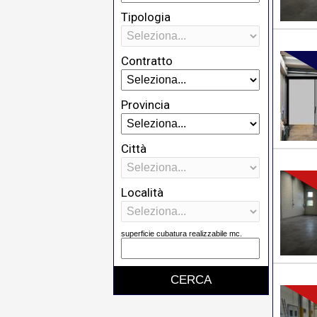
Tipologia
Contratto
Provincia
Città
Località
superficie cubatura realizzabile mc.