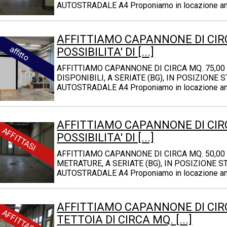
AUTOSTRADALE A4 Proponiamo in locazione ampi
AFFITTIAMO CAPANNONE DI CIRC
affitto
POSSIBILITA' DI [...]
AFFITTIAMO CAPANNONE DI CIRCA MQ. 75,00 C
DISPONIBILI, A SERIATE (BG), IN POSIZIONE
AUTOSTRADALE A4 Proponiamo in locazione ampi
AFFITTIAMO CAPANNONE DI CIRC
AFFITTASI
POSSIBILITA' DI [...]
AFFITTIAMO CAPANNONE DI CIRCA MQ. 50,00 C
METRATURE, A SERIATE (BG), IN POSIZIONE 
AUTOSTRADALE A4 Proponiamo in locazione ampi
AFFITTIAMO CAPANNONE DI CIRC
AFFITTASI
TETTOIA DI CIRCA MQ. [...]