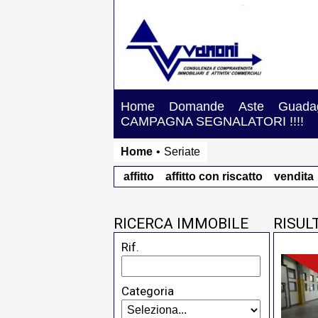
Home
Domande
Aste
Guadag
CAMPAGNA SEGNALATORI !!!!
Home
•
Seriate
affitto
affitto con riscatto
vendita
RICERCA IMMOBILE
RISUL
Rif.
Categoria