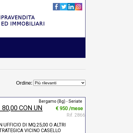
Ordine:
Bergamo (Bg) - Seriate
80,00 CON UN
€ 950 /mese
Rif. 2866
 UFFICIO DI MQ.25,00 O ALTRI
 STRATEGICA VICINO CASELLO