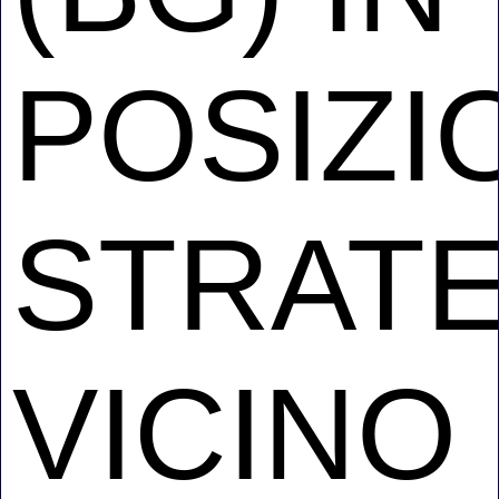
POSIZI
STRATE
VICINO