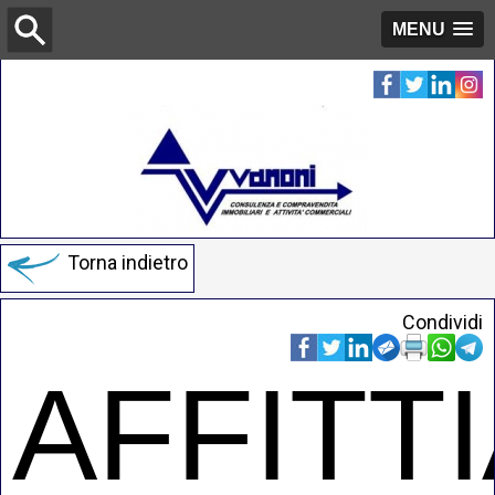
MENU
Torna indietro
Condividi
AFFITT