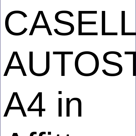
CASEL
AUTOS
A4 in