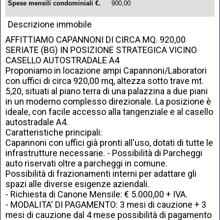
Spese mensili condominiali €.
900,00
Descrizione immobile
AFFITTIAMO CAPANNONI DI CIRCA MQ. 920,00
SERIATE (BG) IN POSIZIONE STRATEGICA VICINO
CASELLO AUTOSTRADALE A4
Proponiamo in locazione ampi Capannoni/Laboratori
con uffici di circa 920,00 mq, altezza sotto trave mt.
5,20, situati al piano terra di una palazzina a due piani
in un moderno complesso direzionale. La posizione è
ideale, con facile accesso alla tangenziale e al casello
autostradale A4.
Caratteristiche principali:
Capannoni con uffici già pronti all'uso, dotati di tutte le
infrastrutture necessarie. - Possibilità di Parcheggi
auto riservati oltre a parcheggi in comune.
Possibilità di frazionamenti interni per adattare gli
spazi alle diverse esigenze aziendali.
- Richiesta di Canone Mensile: € 5.000,00 + IVA.
- MODALITA' DI PAGAMENTO: 3 mesi di cauzione + 3
mesi di cauzione dal 4 mese possibilità di pagamento