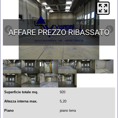
❮
❯
AFFARE PREZZO RIBASSATO
Superficie totale mq.
920
Altezza interna max.
5,20
Piano
piano terra