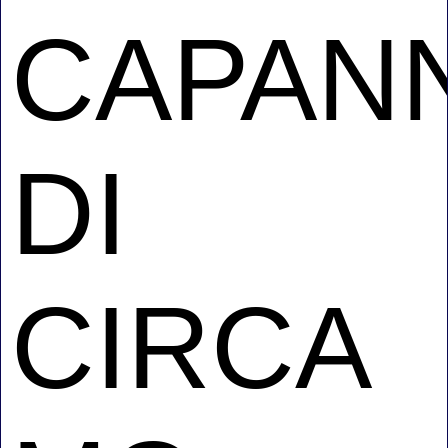
CAPAN
DI
CIRCA