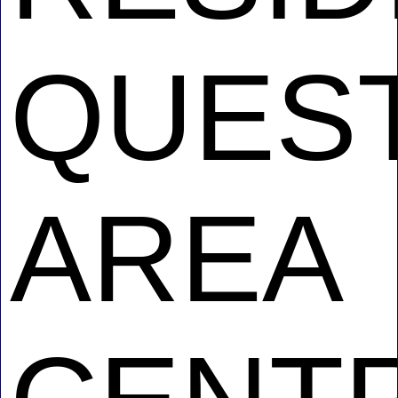
QUES
AREA