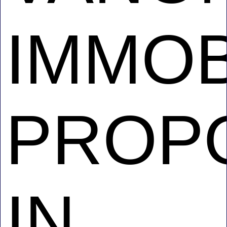
IMMOB
PROP
IN