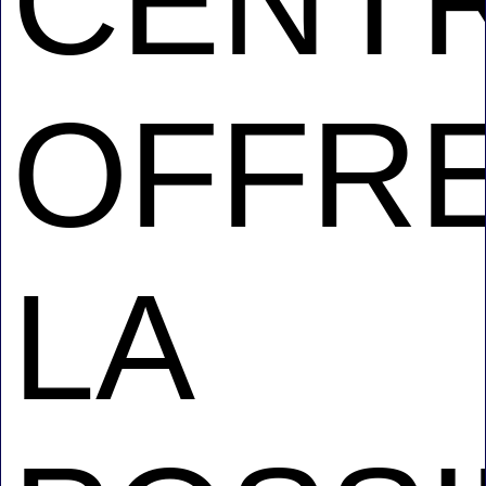
CENT
OFFR
LA