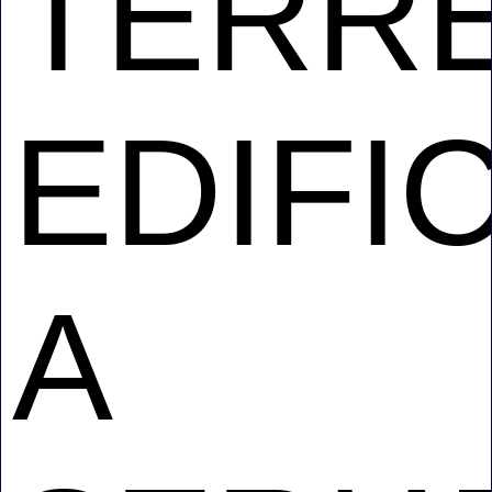
TERR
EDIFI
A