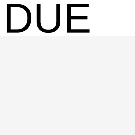
DUE
VILLE
BIFAM