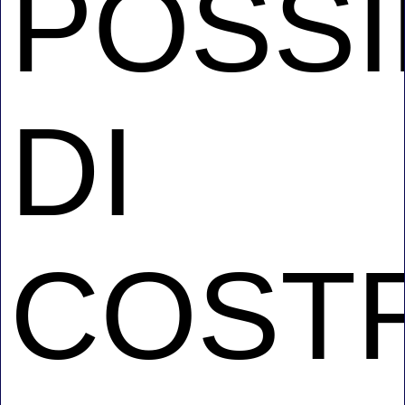
POSSIB
DI
COST