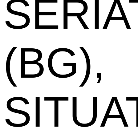
SERIA
(BG),
SITUA