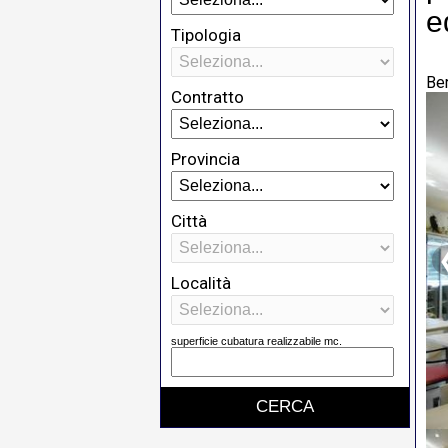
e
Tipologia
Be
Contratto
Provincia
Città
Località
superficie cubatura realizzabile mc.