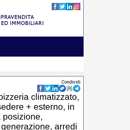
Condividi
izzeria climatizzato,
edere + esterno, in
 posizione,
 generazione, arredi