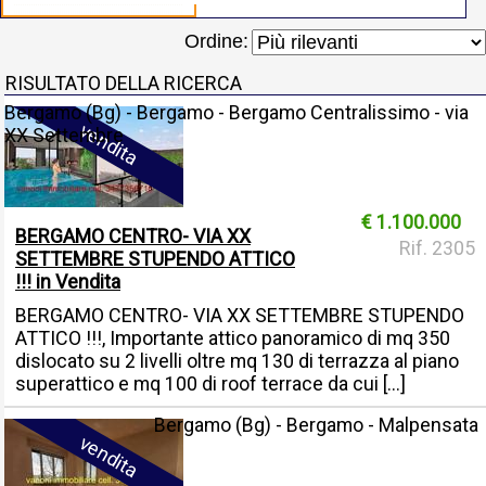
Ordine:
RISULTATO DELLA RICERCA
Bergamo (Bg) - Bergamo - Bergamo Centralissimo - via
vendita
XX Settembre
€ 1.100.000
BERGAMO CENTRO- VIA XX
Rif. 2305
SETTEMBRE STUPENDO ATTICO
!!! in Vendita
BERGAMO CENTRO- VIA XX SETTEMBRE STUPENDO
ATTICO !!!, Importante attico panoramico di mq 350
dislocato su 2 livelli oltre mq 130 di terrazza al piano
superattico e mq 100 di roof terrace da cui [...]
Bergamo (Bg) - Bergamo - Malpensata
vendita