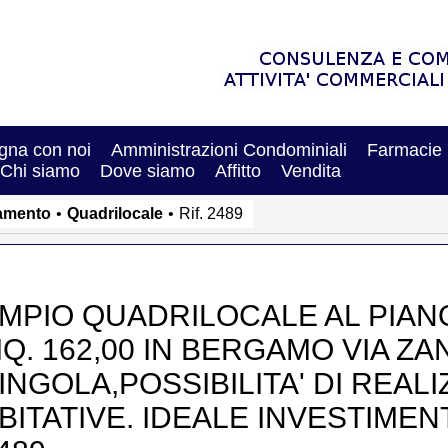
na con noi
Amministrazioni Condominiali
Farmacie
Chi siamo
Dove siamo
Affitto
Vendita
amento
•
Quadrilocale
•
Rif. 2489
MPIO QUADRILOCALE AL PIANO
Q. 162,00 IN BERGAMO VIA ZA
INGOLA,POSSIBILITA' DI REALI
BITATIVE. IDEALE INVESTIMENTO!!!