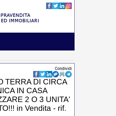
Condividi
 TERRA DI CIRCA
NICA IN CASA
ZZARE 2 O 3 UNITA'
 in Vendita - rif.