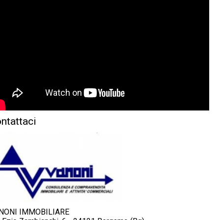
ntattaci
NONI IMMOBILIARE