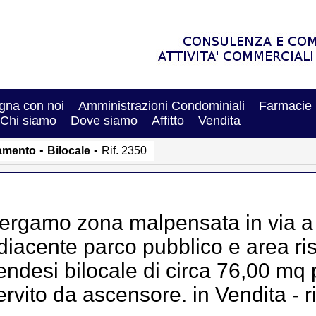
na con noi
Amministrazioni Condominiali
Farmacie
Chi siamo
Dove siamo
Affitto
Vendita
amento
•
Bilocale
•
Rif. 2350
ergamo zona malpensata in via a
diacente parco pubblico e area ris
endesi bilocale di circa 76,00 mq 
ervito da ascensore. in Vendita - r