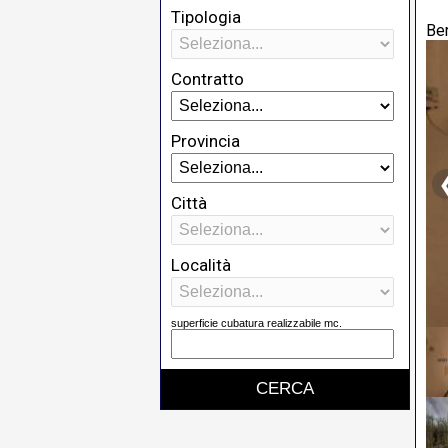
Tipologia
Be
Contratto
Provincia
Città
Località
superficie cubatura realizzabile mc.