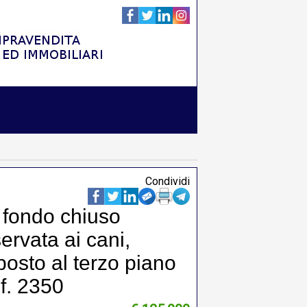
Condividi
 fondo chiuso
ervata ai cani,
posto al terzo piano
if. 2350